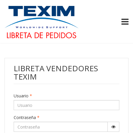
TOGG
LIBRETA VENDEDORES
TEXIM
Usuario
*
Contraseña
*
Show Pa